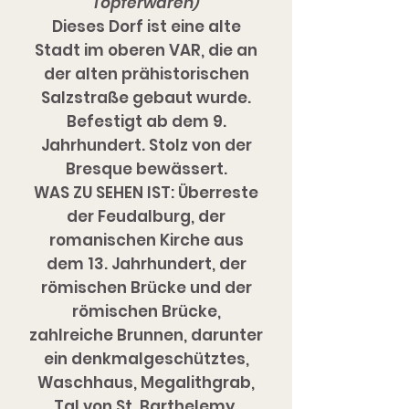
Töpferwaren)
Dieses Dorf ist eine alte
Stadt im oberen VAR, die an
der alten prähistorischen
Salzstraße gebaut wurde.
Befestigt ab dem 9.
Jahrhundert. Stolz von der
Bresque bewässert.
WAS ZU SEHEN IST: Überreste
der Feudalburg, der
romanischen Kirche aus
dem 13. Jahrhundert, der
römischen Brücke und der
römischen Brücke,
zahlreiche Brunnen, darunter
ein denkmalgeschütztes,
Waschhaus, Megalithgrab,
Tal von St. Barthelemy.