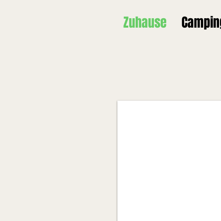
Zuhause
Campin