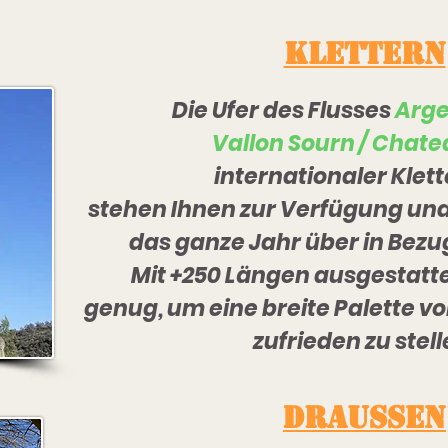
KLETTERN
Die Ufer des Flusses
Arge
Vallon Sourn / Chate
internationaler Klett
stehen Ihnen zur Verfügung und
das ganze Jahr über in Bezug
Mit +250 Längen ausgestatte
genug, um eine breite Palette v
zufrieden zu stell
DRAUSSEN