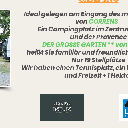
Ideal gelegen am Eingang des m
von
CORRENS
Ein Campingplatz im Zentru
und der Provence
DER GROSSE GARTEN ** von
heißt Sie familiär und freundli
Nur 19 Stellplätze
Wir haben einen Tennisplatz, ein
und Freizeit + 1 Hekt