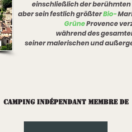
einschließlich der berühmten
aber sein festlich größter
Bio-
Mar
Grüne
Provence
ver
während des gesamte
seiner malerischen und außerg
Camping indépendant membre de